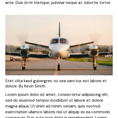
ante. Duis id mi tristique, pulvinar neque at, lobortis tortor.
Stet clita kasd gubergren, no sea sanctus est labore et
dolore. By
Kevin Smith
Lorem ipsum dolor sit amet, consectetur adipisicing elit,
sed do eiusmod tempor incididunt ut labore et dolore
magna aliqua. Ut enim ad minim veniam, quis nostrud
exercitation ullamco laboris nisi ut aliquip ex ea commodo
consequat. Duis aute irure dolor in reprehenderit. Lorem