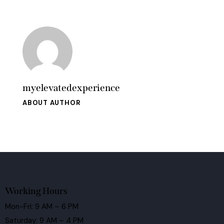
myelevatedexperience
ABOUT AUTHOR
Working Hours
Mon-Fri: 9 AM – 6 PM
Saturday: 9 AM – 4 PM