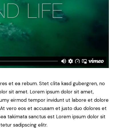
res et ea rebum. Stet clita kasd gubergren, no
lor sit amet. Lorem ipsum dolor sit amet,
numy eirmod tempor invidunt ut labore et dolore
At vero eos et accusam et justo duo dolores et
sea takimata sanctus est Lorem ipsum dolor sit
tur sadipscing elitr.