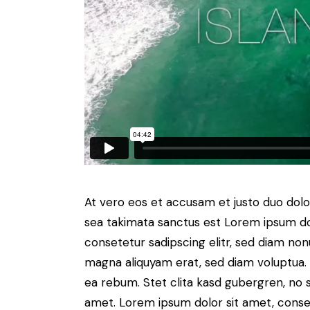
At vero eos et accusam et justo duo dolo
sea takimata sanctus est Lorem ipsum do
consetetur sadipscing elitr, sed diam no
magna aliquyam erat, sed diam voluptua. 
ea rebum. Stet clita kasd gubergren, no 
amet. Lorem ipsum dolor sit amet, consete