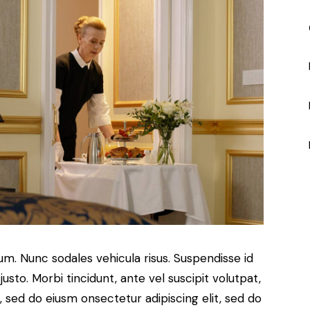
lum. Nunc sodales vehicula risus. Suspendisse id
justo. Morbi tincidunt, ante vel suscipit volutpat,
, sed do eiusm onsectetur adipiscing elit, sed do