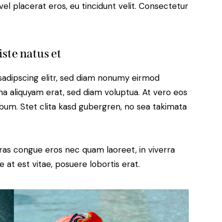
el placerat eros, eu tincidunt velit. Consectetur
iste natus et
sadipscing elitr, sed diam nonumy eirmod
a aliquyam erat, sed diam voluptua. At vero eos
bum. Stet clita kasd gubergren, no sea takimata
ras congue eros nec quam laoreet, in viverra
 at est vitae, posuere lobortis erat.