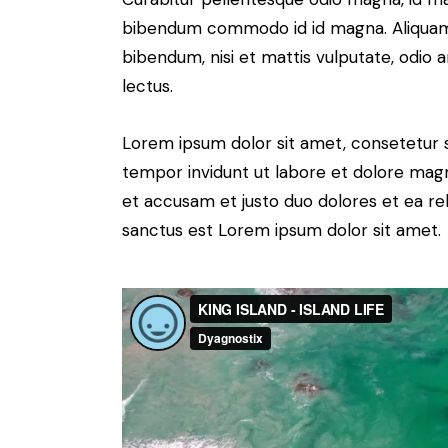
bibendum commodo id id magna. Aliquam s
bibendum, nisi et mattis vulputate, odio a
lectus.
Lorem ipsum dolor sit amet, consetetur 
tempor invidunt ut labore et dolore magn
et accusam et justo duo dolores et ea re
sanctus est Lorem ipsum dolor sit amet.