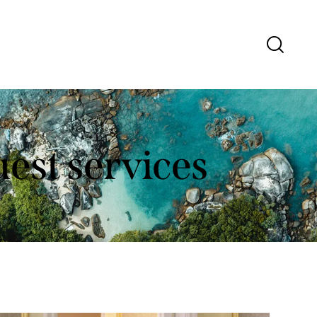
est services