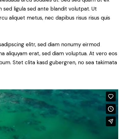
ed ligula sed ante blandit volutpat. Ut
rcu aliquet metus, nec dapibus risus risus quis
sadipscing elitr, sed diam nonumy eirmod
a aliquyam erat, sed diam voluptua. At vero eos
bum. Stet clita kasd gubergren, no sea takimata