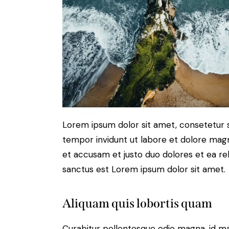
Lorem ipsum dolor sit amet, consetetur 
tempor invidunt ut labore et dolore magn
et accusam et justo duo dolores et ea re
sanctus est Lorem ipsum dolor sit amet.
Aliquam quis lobortis quam
Curabitur pellentesque odio magna, id m