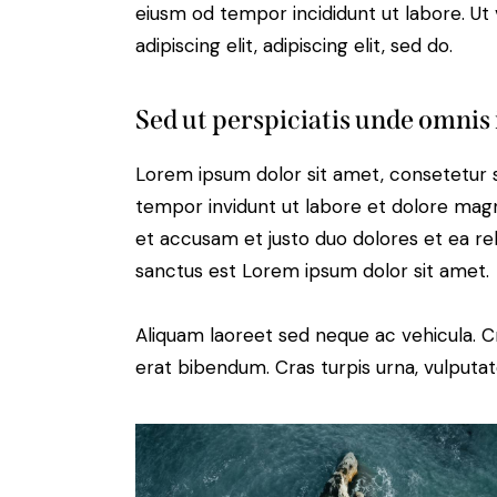
eiusm od tempor incididunt ut labore. Ut v
adipiscing elit, adipiscing elit, sed do.
Sed ut perspiciatis unde omnis 
Lorem ipsum dolor sit amet, consetetur 
tempor invidunt ut labore et dolore magn
et accusam et justo duo dolores et ea re
sanctus est Lorem ipsum dolor sit amet.
Aliquam laoreet sed neque ac vehicula. C
erat bibendum. Cras turpis urna, vulputate